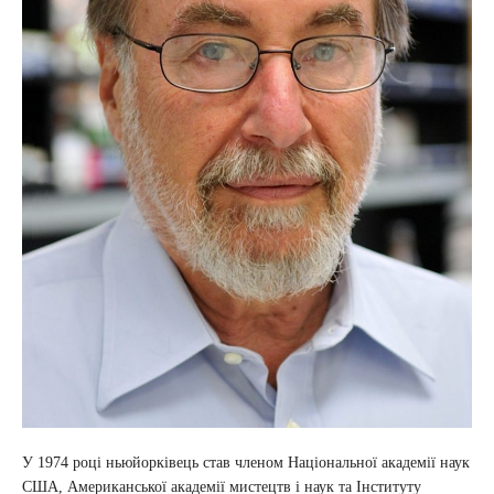
У 1974 році ньюйорківець став членом Національної академії наук
США, Американської академії мистецтв і наук та Інституту