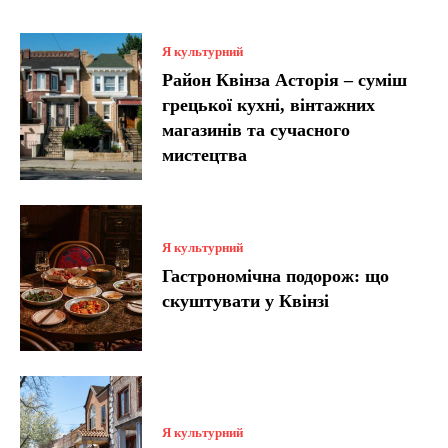
Я культурний
Район Квінза Асторія – суміш
грецької кухні, вінтажних
магазинів та сучасного
мистецтва
Я культурний
Гастрономічна подорож: що
скуштувати у Квінзі
Я культурний