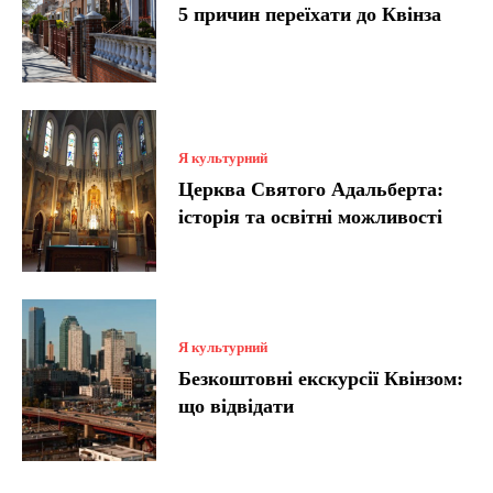
5 причин переїхати до Квінза
Я культурний
Церква Святого Адальберта:
історія та освітні можливості
Я культурний
Безкоштовні екскурсії Квінзом:
що відвідати