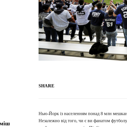
SHARE
Нью-Йорк із населенням понад 8 млн мешкан
Незалежно від того, чи є ви фанатом футболу
уміш