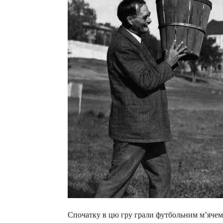
Спочатку в цю гру грали футбольним м’ячем