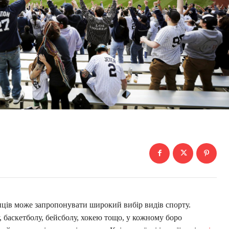
ців може запропонувати широкий вибір видів спорту.
, баскетболу, бейсболу, хокею тощо, у кожному боро