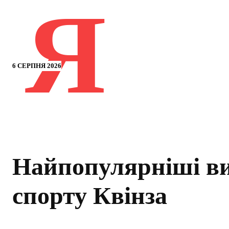
Я
6 СЕРПНЯ 2026
Найпопулярніші в
спорту Квінза