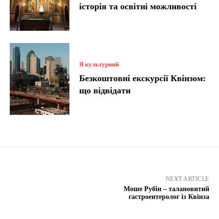
історія та освітні можливості
Я культурний
Безкоштовні екскурсії Квінзом:
що відвідати
NEXT ARTICLE
Моше Рубін – талановитий
гастроентеролог із Квінза