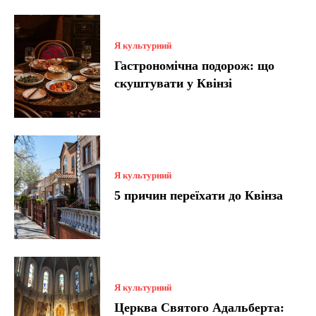
Я культурний
Гастрономічна подорож: що
скуштувати у Квінзі
Я культурний
5 причин переїхати до Квінза
Я культурний
Церква Святого Адальберта: